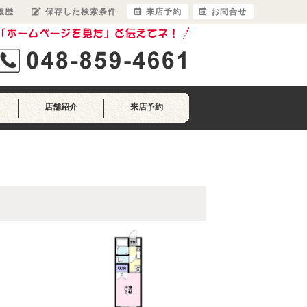
履歴
保存した検索条件
来店予約
お問合せ
店舗紹介
来店予約