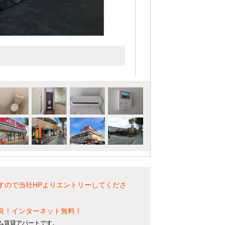
すので当社HPよりエントリーしてくださ
良！インターネット無料！
ム賃貸アパートです。