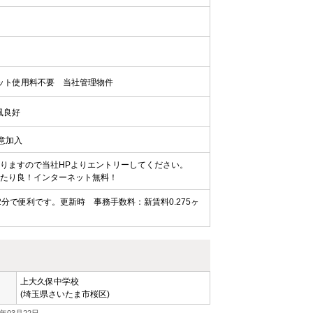
ット使用料不要
当社管理物件
風良好
任意加入
りますので当社HPよりエントリーしてください。
当たり良！インターネット無料！
分で便利です。更新時 事務手数料：新賃料0.275ヶ
上大久保中学校
(埼玉県さいたま市桜区)