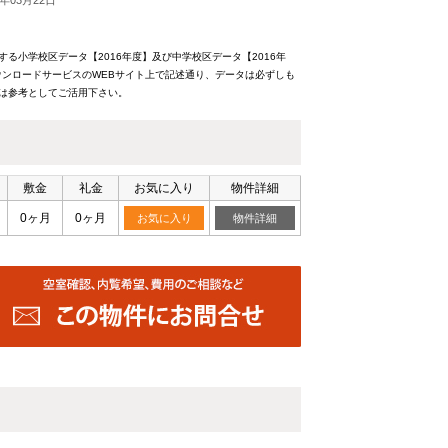
年03月22日
る小学校区データ【2016年度】及び中学校区データ【2016年
ンロードサービスのWEBサイト上で記述通り、データは必ずしも
報は参考としてご活用下さい。
敷金
礼金
お気に入り
物件詳細
0ヶ月
0ヶ月
お気に入り
物件詳細