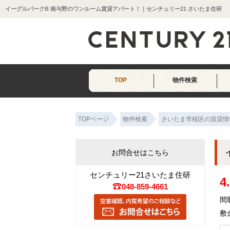
イーグルパークB 南与野のワンルーム賃貸アパート！｜センチュリー21 さいたま住研
TOP
物件検索
TOPページ
物件検索
さいたま市桜区の賃貸情
お問合せはこちら
センチュリー21さいたま住研
4
048-859-4661
間
敷