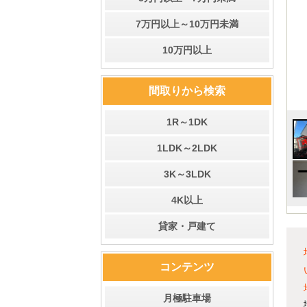
7万円以上～10万円未満
10万円以上
間取りから検索
1R～1DK
1LDK～2LDK
3K～3LDK
4K以上
貸家・戸建て
コンテンツ
月極駐車場