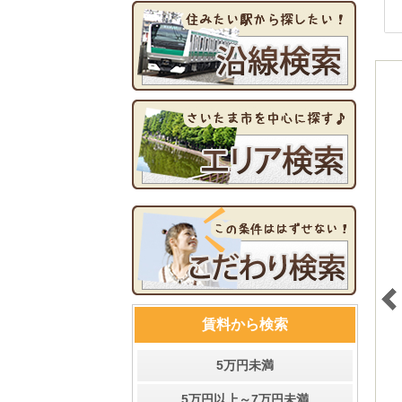
賃料から検索
5万円未満
5万円以上～7万円未満