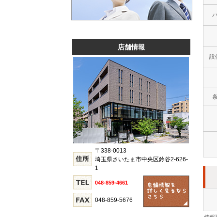
店舗情報
設
〒338-0013
埼玉県さいたま市中央区鈴谷2-626-
1
048-859-4661
048-859-5676