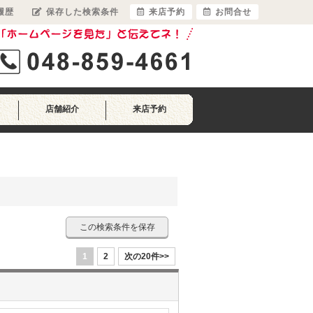
履歴
保存した検索条件
来店予約
お問合せ
店舗紹介
来店予約
この検索条件を保存
1
2
次の20件>>