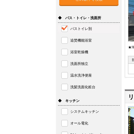
◆ バス・トイレ・洗面所
バストイレ別
追焚機能浴室
★
浴室乾燥機
洗面所独立
温水洗浄便座
洗髪洗面化粧台
リ
◆ キッチン
システムキッチン
オール電化