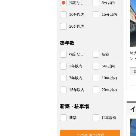
指定なし
5分以内
10分以内
15分以内
20分以内
築年数
埼
指定なし
新築
ン
3年以内
5年以内
7年以内
10年以内
15年以内
20年以内
新築・駐車場
イ
新築
駐車場有