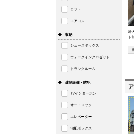
ロフト
エアコン
埼
◆ 収納
ト
シューズボックス
ウォークインクロゼット
トランクルーム
◆ 建物設備・防犯
ア
TVインターホン
オートロック
エレベーター
宅配ボックス