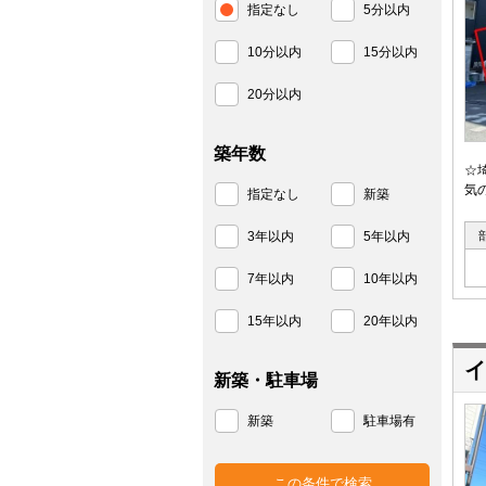
指定なし
5分以内
10分以内
15分以内
20分以内
築年数
☆
気
指定なし
新築
3年以内
5年以内
7年以内
10年以内
15年以内
20年以内
イ
新築・駐車場
新築
駐車場有