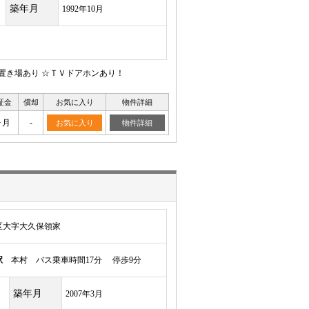
築年月
1992年10月
置き場あり ☆ＴＶドアホンあり！
証金
償却
お気に入り
物件詳細
ヶ月
-
お気に入り
物件詳細
区大字大久保領家
駅
本村 バス乗車時間17分 停歩9分
築年月
2007年3月