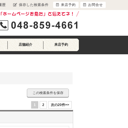
履歴
保存した検索条件
来店予約
お問合せ
店舗紹介
来店予約
この検索条件を保存
1
2
次の20件>>