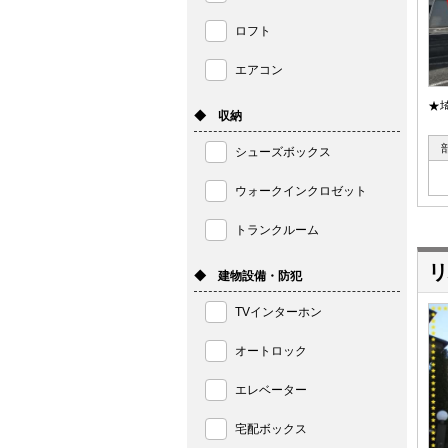
ロフト
エアコン
★
◆ 収納
シューズボックス
ウォークインクロゼット
トランクルーム
リ
◆ 建物設備・防犯
TVインターホン
オートロック
エレベーター
宅配ボックス