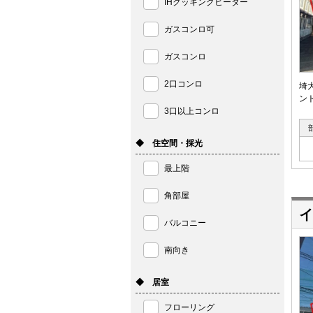
IHクッキングヒーター
ガスコンロ可
ガスコンロ
2口コンロ
埼
ン
3口以上コンロ
◆ 住空間・採光
最上階
角部屋
イ
バルコニー
南向き
◆ 居室
フローリング