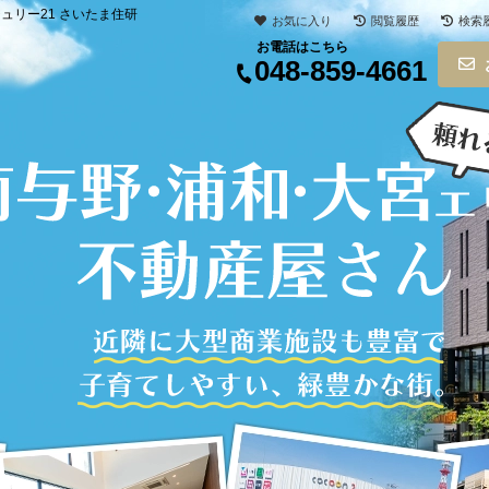
リー21 さいたま住研
お気に入り
閲覧履歴
検索
お電話はこちら
048-859-4661