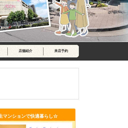
店舗紹介
来店予約
マンションで快適暮らし☆