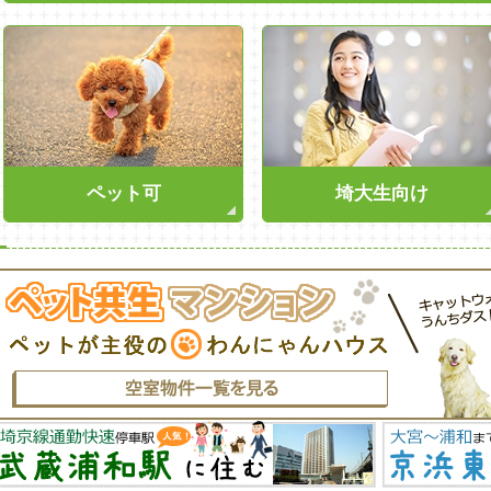
ペット可
埼大生向け