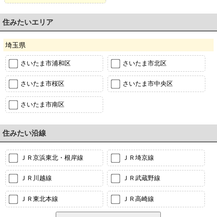
住みたいエリア
埼玉県
さいたま市浦和区
さいたま市北区
さいたま市桜区
さいたま市中央区
さいたま市南区
住みたい沿線
ＪＲ京浜東北・根岸線
ＪＲ埼京線
ＪＲ川越線
ＪＲ武蔵野線
ＪＲ東北本線
ＪＲ高崎線