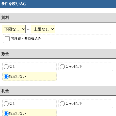
条件を絞り込む
賃料
～
管理費・共益費込み
敷金
なし
１ヶ月以下
指定しない
礼金
なし
１ヶ月以下
指定しない