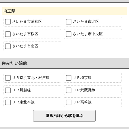
埼玉県
さいたま市浦和区
さいたま市北区
さいたま市桜区
さいたま市中央区
さいたま市南区
住みたい沿線
ＪＲ京浜東北・根岸線
ＪＲ埼京線
ＪＲ川越線
ＪＲ武蔵野線
ＪＲ東北本線
ＪＲ高崎線