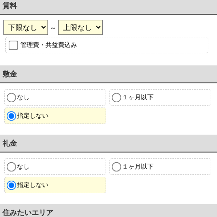
賃料
～
管理費・共益費込み
敷金
なし
１ヶ月以下
指定しない
礼金
なし
１ヶ月以下
指定しない
住みたいエリア