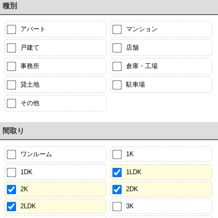
種別
アパート
マンション
戸建て
店舗
事務所
倉庫・工場
貸土地
駐車場
その他
間取り
ワンルーム
1K
1DK
1LDK
2K
2DK
2LDK
3K