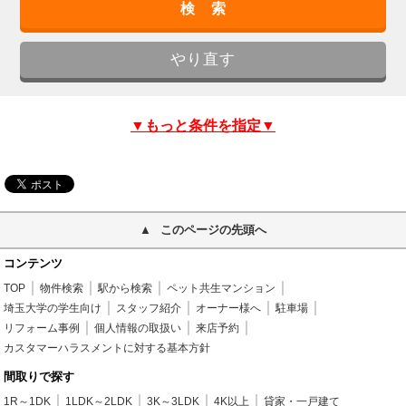
▼もっと条件を指定▼
このページの先頭へ
コンテンツ
TOP
物件検索
駅から検索
ペット共生マンション
埼玉大学の学生向け
スタッフ紹介
オーナー様へ
駐車場
リフォーム事例
個人情報の取扱い
来店予約
カスタマーハラスメントに対する基本方針
間取りで探す
1R～1DK
1LDK～2LDK
3K～3LDK
4K以上
貸家・一戸建て