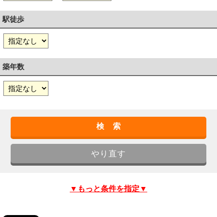
駅徒歩
築年数
▼もっと条件を指定▼