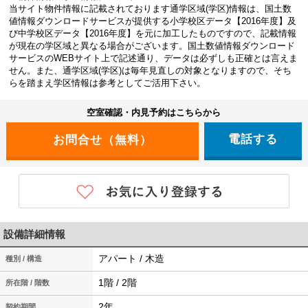
当サイト物件情報に記載されております通学区域(学区)情報は、国土数
値情報ダウンロードサービスが提供する小学校区データ【2016年度】及
び中学校区データ【2016年度】を元に加工したものですので、記載情報
が現在の学区域と異なる場合がございます。国土数値情報ダウンロード
サービスのWEBサイト上で記述通り、データは必ずしも正確とは言えま
せん。また、通学区域(学区)は毎年見直しの対象となりますので、そち
らを踏まえ学区情報は参考としてご活用下さい。
空室確認・内見予約はこちらから
電話する
設備詳細情報
アパート / 木造
種別 / 構造
1階 / 2階
所在階 / 階数
2年
契約期間