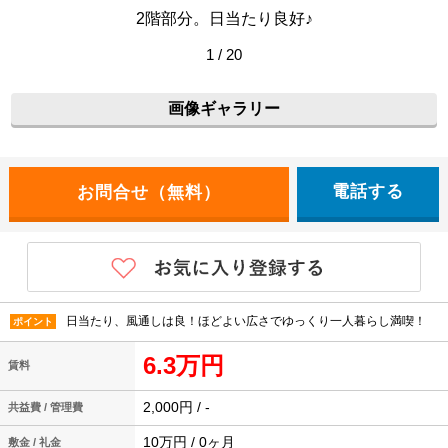
2階部分。日当たり良好♪
1 / 20
画像ギャラリー
電話する
日当たり、風通しは良！ほどよい広さでゆっくり一人暮らし満喫！
ポイント
6.3万円
賃料
2,000円 / -
共益費 / 管理費
10万円 / 0ヶ月
敷金 / 礼金