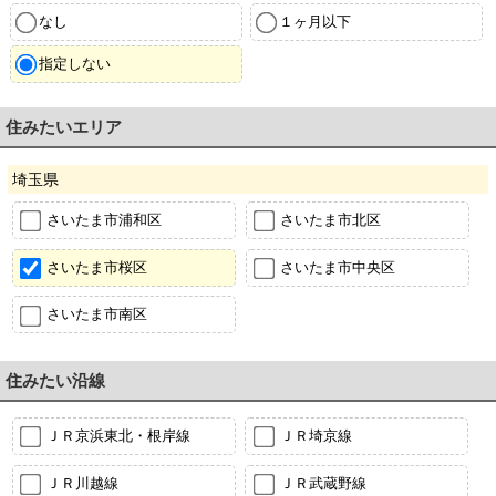
なし
１ヶ月以下
指定しない
住みたいエリア
埼玉県
さいたま市浦和区
さいたま市北区
さいたま市桜区
さいたま市中央区
さいたま市南区
住みたい沿線
ＪＲ京浜東北・根岸線
ＪＲ埼京線
ＪＲ川越線
ＪＲ武蔵野線