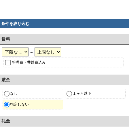
条件を絞り込む
賃料
～
管理費・共益費込み
敷金
なし
１ヶ月以下
指定しない
礼金