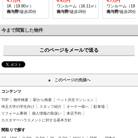
4.7万円
4.4万円
4.7万円
1K（19.80㎡）
ワンルーム（16.11㎡）
ワンルーム（19.
南与野
/徒歩20分
南与野
/徒歩19分
南与野
/徒歩20分
今まで閲覧した物件
このページをメールで送る
このページの先頭へ
コンテンツ
TOP
物件検索
駅から検索
ペット共生マンション
埼玉大学の学生向け
スタッフ紹介
オーナー様へ
駐車場
リフォーム事例
個人情報の取扱い
来店予約
カスタマーハラスメントに対する基本方針
間取りで探す