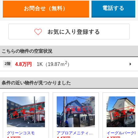
電話する
こちらの物件の空室状況
2
2階
4.8万円
1K（19.87ｍ
）
条件の近い物件が見つかりました
グリーンコスモ
アプロアメニティハイツ
イーグルパークB