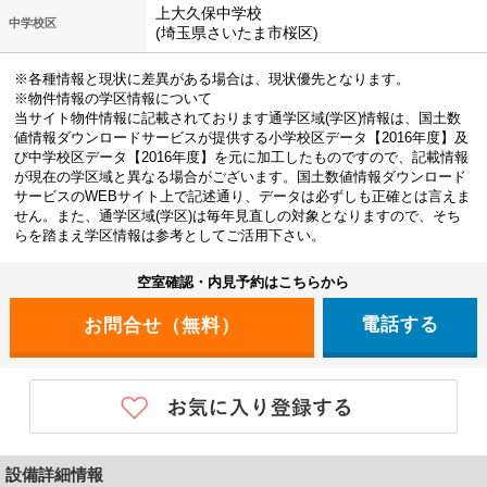
上大久保中学校
中学校区
(埼玉県さいたま市桜区)
※各種情報と現状に差異がある場合は、現状優先となります。
※物件情報の学区情報について
当サイト物件情報に記載されております通学区域(学区)情報は、国土数
値情報ダウンロードサービスが提供する小学校区データ【2016年度】及
び中学校区データ【2016年度】を元に加工したものですので、記載情報
が現在の学区域と異なる場合がございます。国土数値情報ダウンロード
サービスのWEBサイト上で記述通り、データは必ずしも正確とは言えま
せん。また、通学区域(学区)は毎年見直しの対象となりますので、そち
らを踏まえ学区情報は参考としてご活用下さい。
空室確認・内見予約はこちらから
電話する
設備詳細情報