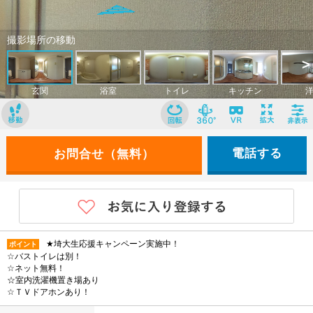
電話する
★埼大生応援キャンペーン実施中！
ポイント
☆バストイレは別！
☆ネット無料！
☆室内洗濯機置き場あり
☆ＴＶドアホンあり！