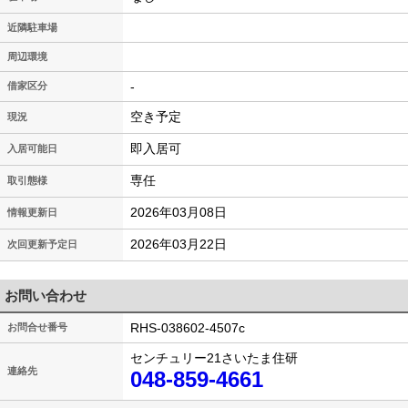
近隣駐車場
周辺環境
-
借家区分
空き予定
現況
即入居可
入居可能日
専任
取引態様
2026年03月08日
情報更新日
2026年03月22日
次回更新予定日
お問い合わせ
RHS-038602-4507c
お問合せ番号
センチュリー21さいたま住研
連絡先
048-859-4661