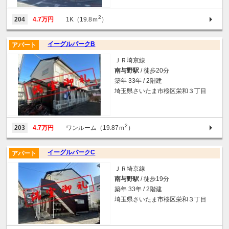
2
204
4.7万円
1K（19.8ｍ
）
イーグルパークB
アパート
ＪＲ埼京線
南与野駅
/ 徒歩20分
築年 33年 / 2階建
埼玉県さいたま市桜区栄和３丁目
2
203
4.7万円
ワンルーム（19.87ｍ
）
イーグルパークC
アパート
ＪＲ埼京線
南与野駅
/ 徒歩19分
築年 33年 / 2階建
埼玉県さいたま市桜区栄和３丁目