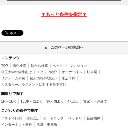
▼もっと条件を指定▼
このページの先頭へ
コンテンツ
TOP
物件検索
駅から検索
ペット共生マンション
埼玉大学の学生向け
スタッフ紹介
オーナー様へ
駐車場
リフォーム事例
個人情報の取扱い
来店予約
カスタマーハラスメントに対する基本方針
間取りで探す
1R～1DK
1LDK～2LDK
3K～3LDK
4K以上
貸家・一戸建て
こだわりの条件で探す
バストイレ別
2階以上
オートロック
ペット可
新築物件
インターネット無料
店舗・事務所