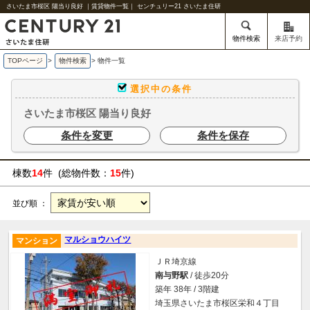
さいたま市桜区 陽当り良好 ｜賃貸物件一覧｜ センチュリー21 さいたま住研
物件検索
来店予約
TOPページ
>
物件検索
>
物件一覧
選択中の条件
さいたま市桜区 陽当り良好
条件を変更
条件を保存
棟数
14
件 (総物件数：
15
件)
並び順 ：
マルショウハイツ
マンション
ＪＲ埼京線
南与野駅
/ 徒歩20分
築年 38年 / 3階建
埼玉県さいたま市桜区栄和４丁目