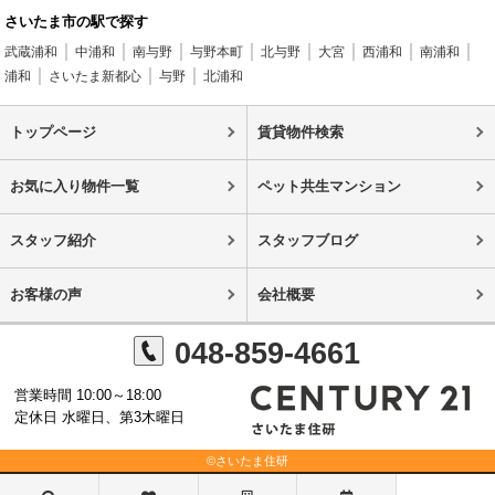
さいたま市の駅で探す
武蔵浦和
中浦和
南与野
与野本町
北与野
大宮
西浦和
南浦和
浦和
さいたま新都心
与野
北浦和
トップページ
賃貸物件検索
お気に入り物件一覧
ペット共生マンション
スタッフ紹介
スタッフブログ
お客様の声
会社概要
048-859-4661
営業時間 10:00～18:00
定休日 水曜日、第3木曜日
©さいたま住研