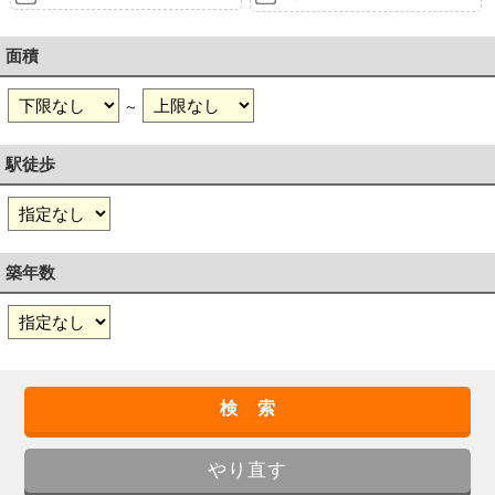
面積
～
駅徒歩
築年数