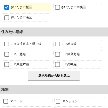
さいたま市桜区
さいたま市中央区
さいたま市南区
住みたい沿線
ＪＲ京浜東北・根岸線
ＪＲ埼京線
ＪＲ川越線
ＪＲ武蔵野線
ＪＲ東北本線
ＪＲ高崎線
種別
アパート
マンション