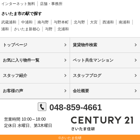
インターネット無料
店舗・事務所
さいたま市の駅で探す
武蔵浦和
中浦和
南与野
与野本町
北与野
大宮
西浦和
南浦和
浦和
さいたま新都心
与野
北浦和
トップページ
賃貸物件検索
お気に入り物件一覧
ペット共生マンション
スタッフ紹介
スタッフブログ
お客様の声
会社概要
048-859-4661
営業時間 10:00～18:00
定休日 水曜日、第3木曜日
©さいたま住研