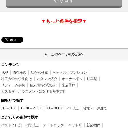
▼もっと条件を指定▼
このページの先頭へ
コンテンツ
TOP
物件検索
駅から検索
ペット共生マンション
埼玉大学の学生向け
スタッフ紹介
オーナー様へ
駐車場
リフォーム事例
個人情報の取扱い
来店予約
カスタマーハラスメントに対する基本方針
間取りで探す
1R～1DK
1LDK～2LDK
3K～3LDK
4K以上
貸家・一戸建て
こだわりの条件で探す
バストイレ別
2階以上
オートロック
ペット可
新築物件