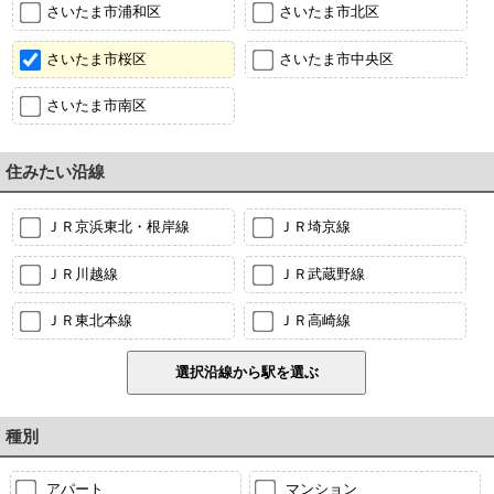
さいたま市浦和区
さいたま市北区
さいたま市桜区
さいたま市中央区
さいたま市南区
住みたい沿線
ＪＲ京浜東北・根岸線
ＪＲ埼京線
ＪＲ川越線
ＪＲ武蔵野線
ＪＲ東北本線
ＪＲ高崎線
種別
アパート
マンション