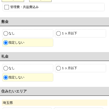
管理費・共益費込み
敷金
なし
１ヶ月以下
指定しない
礼金
なし
１ヶ月以下
指定しない
住みたいエリア
埼玉県