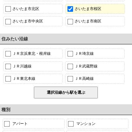
さいたま市北区
さいたま市桜区
さいたま市中央区
さいたま市南区
住みたい沿線
ＪＲ京浜東北・根岸線
ＪＲ埼京線
ＪＲ川越線
ＪＲ武蔵野線
ＪＲ東北本線
ＪＲ高崎線
種別
アパート
マンション