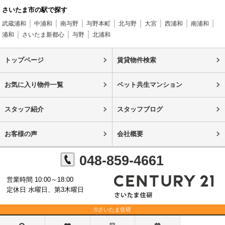
さいたま市の駅で探す
武蔵浦和
中浦和
南与野
与野本町
北与野
大宮
西浦和
南浦和
浦和
さいたま新都心
与野
北浦和
トップページ
賃貸物件検索
お気に入り物件一覧
ペット共生マンション
スタッフ紹介
スタッフブログ
お客様の声
会社概要
048-859-4661
営業時間 10:00～18:00
定休日 水曜日、第3木曜日
©さいたま住研