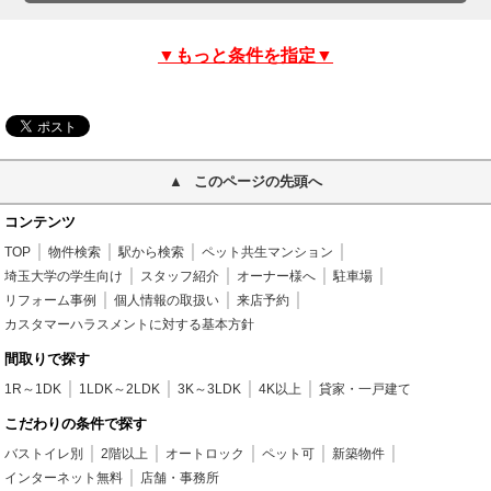
▼もっと条件を指定▼
このページの先頭へ
コンテンツ
TOP
物件検索
駅から検索
ペット共生マンション
埼玉大学の学生向け
スタッフ紹介
オーナー様へ
駐車場
リフォーム事例
個人情報の取扱い
来店予約
カスタマーハラスメントに対する基本方針
間取りで探す
1R～1DK
1LDK～2LDK
3K～3LDK
4K以上
貸家・一戸建て
こだわりの条件で探す
バストイレ別
2階以上
オートロック
ペット可
新築物件
インターネット無料
店舗・事務所