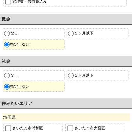
管理費・共益費込み
敷金
なし
１ヶ月以下
指定しない
礼金
なし
１ヶ月以下
指定しない
住みたいエリア
埼玉県
さいたま市浦和区
さいたま市大宮区