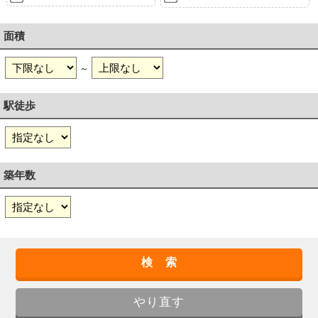
面積
～
駅徒歩
築年数