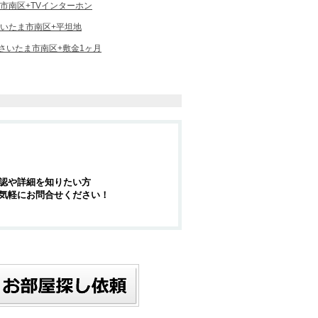
市南区+TVインターホン
いたま市南区+平坦地
さいたま市南区+敷金1ヶ月
認や詳細を知りたい方
気軽にお問合せください！