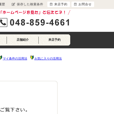
履歴
保存した検索条件
来店予約
お問合せ
店舗紹介
来店予約
マイ条件の活用法
お気に入りの活用法