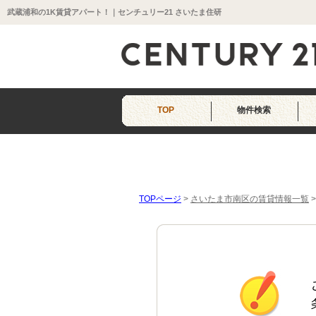
武蔵浦和の1K賃貸アパート！｜センチュリー21 さいたま住研
TOP
物件検索
TOPページ
>
さいたま市南区の賃貸情報一覧