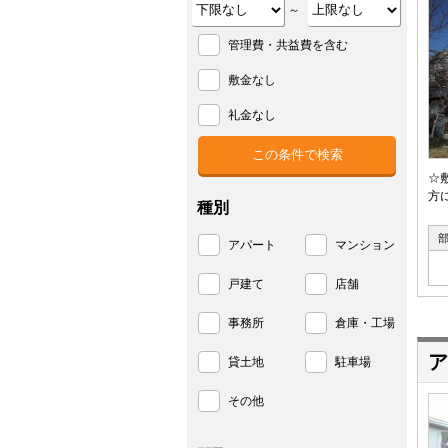
～
管理費・共益費を含む
敷金なし
礼金なし
☆
方
種別
アパート
マンション
戸建て
店舗
事務所
倉庫・工場
ア
貸土地
駐車場
その他