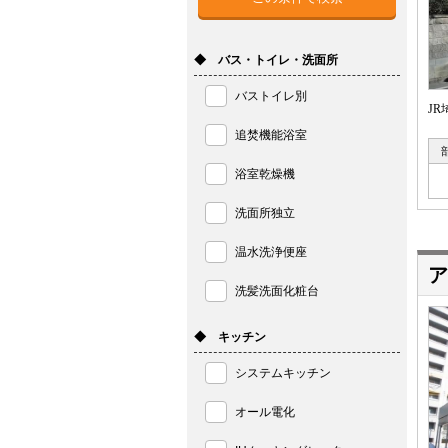
◆ バス・トイレ・洗面所
バストイレ別
J
追焚機能浴室
浴室乾燥機
洗面所独立
温水洗浄便座
ア
洗髪洗面化粧台
◆ キッチン
システムキッチン
オール電化