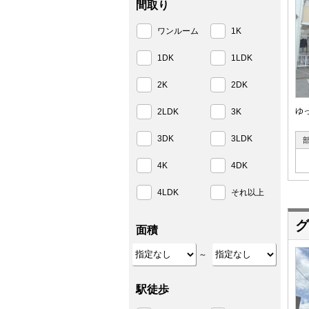
間取り
ワンルーム
1K
1DK
1LDK
2K
2DK
ゆ
2LDK
3K
3DK
3LDK
4K
4DK
4LDK
それ以上
グ
面積
～
駅徒歩