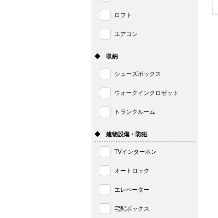
ロフト
エアコン
◆ 収納
シューズボックス
ウォークインクロゼット
トランクルーム
◆ 建物設備・防犯
TVインターホン
オートロック
エレベーター
宅配ボックス