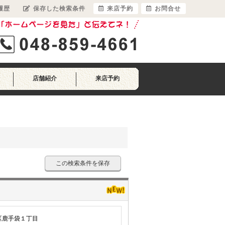
履歴
保存した検索条件
来店予約
お問合せ
店舗紹介
来店予約
この検索条件を保存
区鹿手袋１丁目