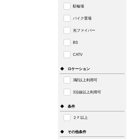
駐輪場
バイク置場
光ファイバー
BS
CATV
◆ ロケーション
3駅以上利用可
3沿線以上利用可
◆ 条件
２Ｆ以上
◆ その他条件