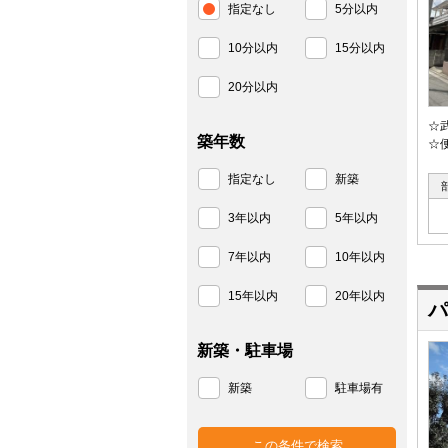
指定なし
5分以内
10分以内
15分以内
20分以内
☆
築年数
☆
指定なし
新築
3年以内
5年以内
7年以内
10年以内
15年以内
20年以内
パ
新築・駐車場
新築
駐車場有