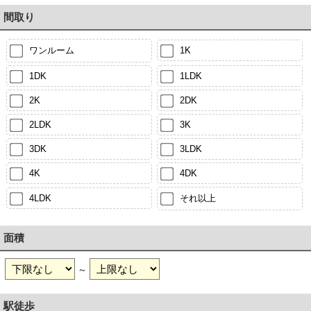
間取り
ワンルーム
1K
1DK
1LDK
2K
2DK
2LDK
3K
3DK
3LDK
4K
4DK
4LDK
それ以上
面積
～
駅徒歩