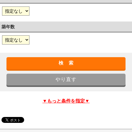
築年数
▼もっと条件を指定▼