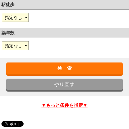
駅徒歩
築年数
▼もっと条件を指定▼