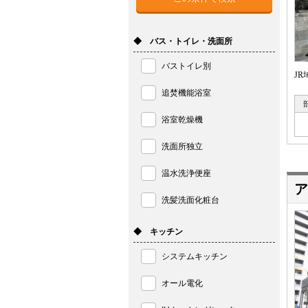
◆ バス・トイレ・洗面所
バストイレ別
J
追焚機能浴室
浴室乾燥機
洗面所独立
温水洗浄便座
ア
洗髪洗面化粧台
◆ キッチン
システムキッチン
オール電化