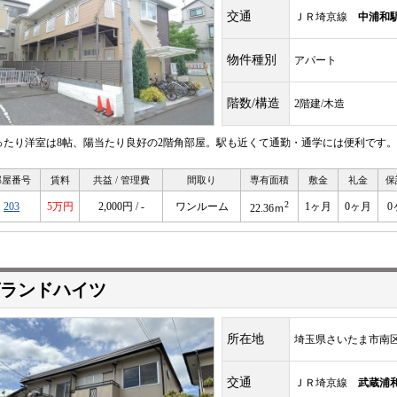
交通
ＪＲ埼京線
中浦和
物件種別
アパート
階数/構造
2階建/木造
ったり洋室は8帖、陽当たり良好の2階角部屋。駅も近くて通勤・通学には便利です。
部屋番号
賃料
共益 / 管理費
間取り
専有面積
敷金
礼金
保
2
203
5万円
2,000円 / -
ワンルーム
1ヶ月
0ヶ月
0
22.36ｍ
ランドハイツ
所在地
埼玉県さいたま市南
交通
ＪＲ埼京線
武蔵浦