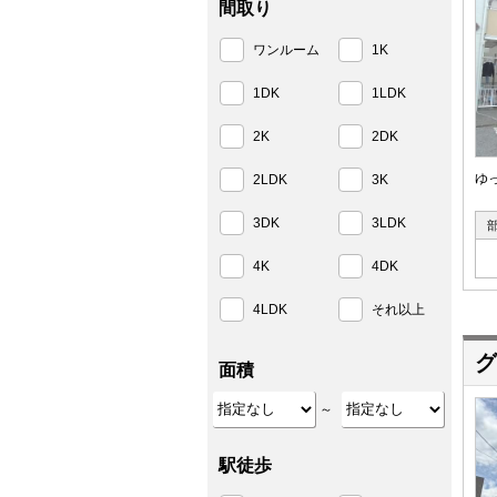
間取り
ワンルーム
1K
1DK
1LDK
2K
2DK
ゆ
2LDK
3K
3DK
3LDK
4K
4DK
4LDK
それ以上
グ
面積
～
駅徒歩