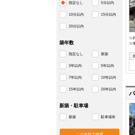
指定なし
5分以内
10分以内
15分以内
20分以内
☆
築年数
☆
指定なし
新築
3年以内
5年以内
7年以内
10年以内
15年以内
20年以内
パ
新築・駐車場
新築
駐車場有