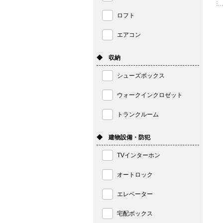
ロフト
エアコン
◆ 収納
シューズボックス
ウォークインクロゼット
トランクルーム
◆ 建物設備・防犯
TVインターホン
オートロック
エレベーター
宅配ボックス