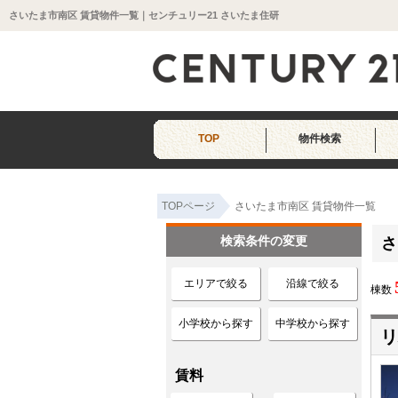
さいたま市南区 賃貸物件一覧｜センチュリー21 さいたま住研
TOP
物件検索
TOPページ
さいたま市南区 賃貸物件一覧
検索条件の変更
さ
エリアで絞る
沿線で絞る
棟数
小学校から探す
中学校から探す
リ
賃料