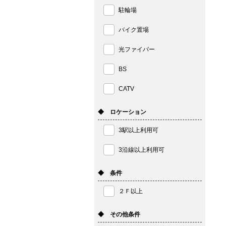
駐輪場
バイク置場
光ファイバー
BS
CATV
◆ ロケーション
3駅以上利用可
3沿線以上利用可
◆ 条件
２Ｆ以上
◆ その他条件