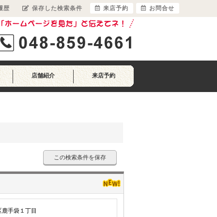
履歴
保存した検索条件
来店予約
お問合せ
店舗紹介
来店予約
この検索条件を保存
区鹿手袋１丁目