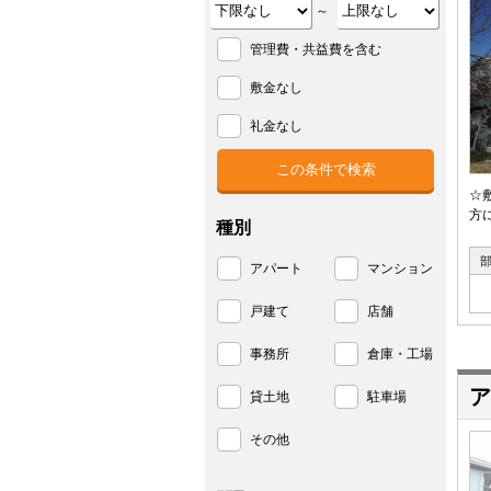
～
管理費・共益費を含む
敷金なし
礼金なし
☆
方
種別
アパート
マンション
戸建て
店舗
事務所
倉庫・工場
ア
貸土地
駐車場
その他