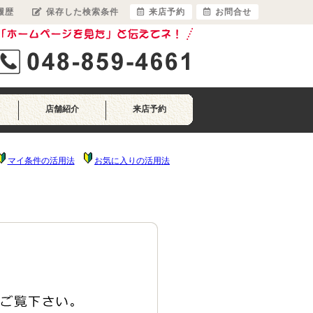
履歴
保存した検索条件
来店予約
お問合せ
店舗紹介
来店予約
マイ条件の活用法
お気に入りの活用法