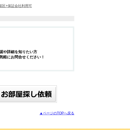
桜区+保証会社利用可
認や詳細を知りたい方
気軽にお問合せください！
▲ページのTOPへ戻る