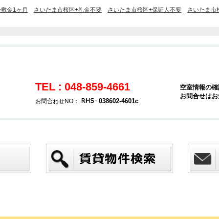
+敷金1ヶ月
さいたま市桜区+礼金不要
さいたま市桜区+保証人不要
さいたま市
TEL : 048-859-4661
空室情報の確
お問合せはお
038602-4601c
お問合わせNO：