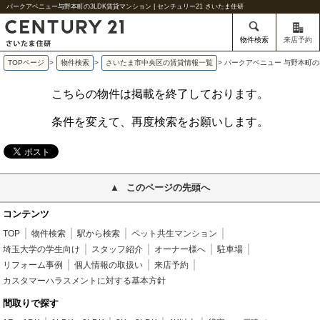
パークアベニュー与野本町の3LDK賃貸マンション | センチュリー21 さいたま住研
物件検索
来店予約
TOPページ
>
物件検索
>
さいたま市中央区の賃貸情報一覧
>
パークアベニュー 与野本町の
こちらの物件は掲載を終了しております。
条件を変えて、再度検索をお願いします。
このページの先頭へ
コンテンツ
TOP
物件検索
駅から検索
ペット共生マンション
埼玉大学の学生向け
スタッフ紹介
オーナー様へ
駐車場
リフォーム事例
個人情報の取扱い
来店予約
カスタマーハラスメントに対する基本方針
間取りで探す