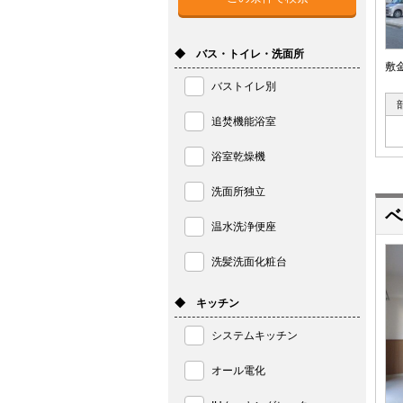
◆ バス・トイレ・洗面所
敷
バストイレ別
追焚機能浴室
浴室乾燥機
洗面所独立
ベ
温水洗浄便座
洗髪洗面化粧台
◆ キッチン
システムキッチン
オール電化