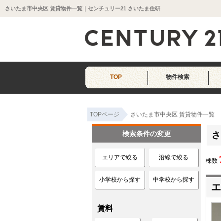
さいたま市中央区 賃貸物件一覧｜センチュリー21 さいたま住研
TOP
物件検索
TOPページ
さいたま市中央区 賃貸物件一覧
検索条件の変更
さ
エリアで絞る
沿線で絞る
棟数
小学校から探す
中学校から探す
エ
賃料