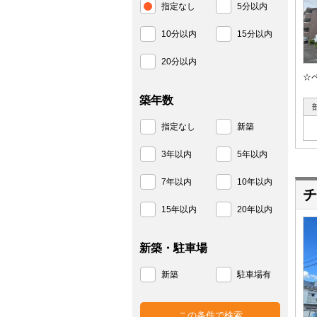
指定なし
5分以内
10分以内
15分以内
20分以内
☆
築年数
指定なし
新築
3年以内
5年以内
7年以内
10年以内
チ
15年以内
20年以内
新築・駐車場
新築
駐車場有