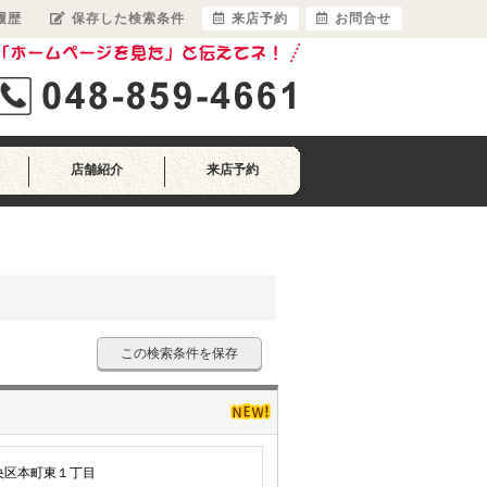
履歴
保存した検索条件
来店予約
お問合せ
店舗紹介
来店予約
この検索条件を保存
央区本町東１丁目