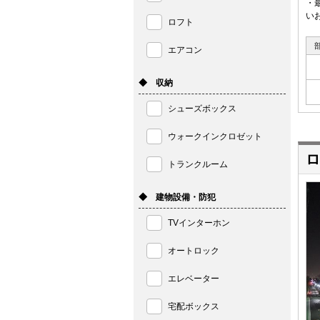
・
い
ロフト
エアコン
◆ 収納
シューズボックス
ウォークインクロゼット
ロ
トランクルーム
◆ 建物設備・防犯
TVインターホン
オートロック
エレベーター
宅配ボックス