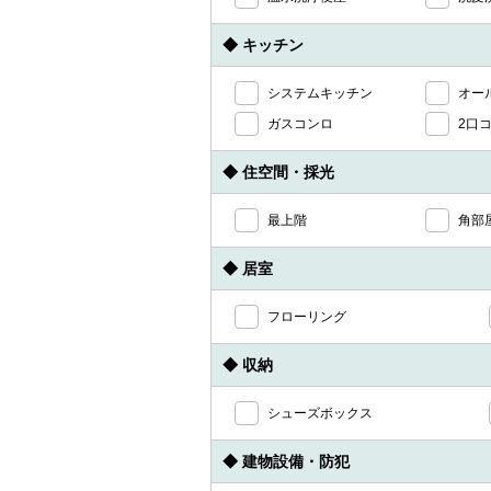
◆ キッチン
システムキッチン
オー
ガスコンロ
2口
◆ 住空間・採光
最上階
角部
◆ 居室
フローリング
◆ 収納
シューズボックス
◆ 建物設備・防犯