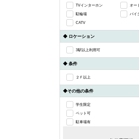
TVインターホン
オー
駐輪場
バイ
CATV
◆ ロケーション
3駅以上利用可
◆ 条件
２Ｆ以上
◆その他の条件
学生限定
ペット可
駐車場有