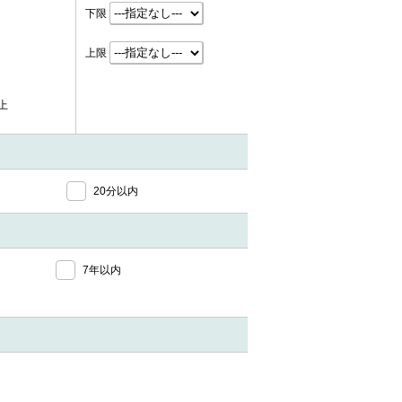
下限
上限
上
20分以内
7年以内