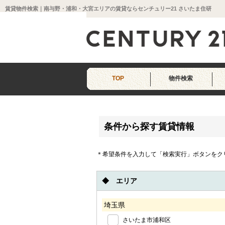
賃貸物件検索｜南与野・浦和・大宮エリアの賃貸ならセンチュリー21 さいたま住研
TOP
物件検索
条件から探す賃貸情報
＊希望条件を入力して「検索実行」ボタンをク
◆ エリア
埼玉県
さいたま市浦和区