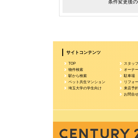
条件変更後の
サイトコンテンツ
TOP
スタッ
物件検索
オーナ
駅から検索
駐車場
ペット共生マンション
リフォ
埼玉大学の学生向け
来店予
お問合