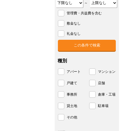
～
管理費・共益費を含む
敷金なし
礼金なし
種別
アパート
マンション
戸建て
店舗
事務所
倉庫・工場
貸土地
駐車場
その他