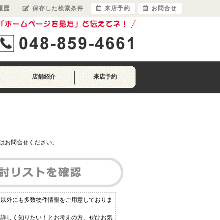
履歴
保存した検索条件
来店予約
お問合せ
店舗紹介
来店予約
はお問合せください。
件以外にも多数物件情報をご用意しておりま
と詳しく知りたい！とお考えの方、ぜひお気