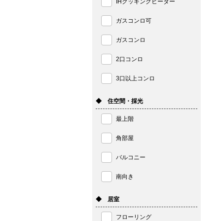
IHクッキングヒーター
ガスコンロ可
ガスコンロ
2口コンロ
3口以上コンロ
◆ 住空間・採光
最上階
角部屋
バルコニー
南向き
◆ 居室
フローリング