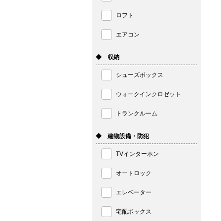
ロフト
エアコン
◆ 収納
シューズボックス
ウォークインクロゼット
トランクルーム
◆ 建物設備・防犯
TVインターホン
オートロック
エレベーター
宅配ボックス