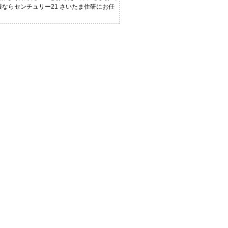
報ならセンチュリー21 さいたま住研にお任