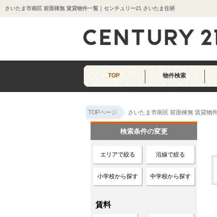
さいたま市南区 前面棟無 賃貸物件一覧｜センチュリー21 さいたま住研
TOP
物件検索
TOPページ
さいたま市南区 前面棟無 賃貸物
検索条件の変更
エリアで絞る
沿線で絞る
小学校から探す
中学校から探す
賃料