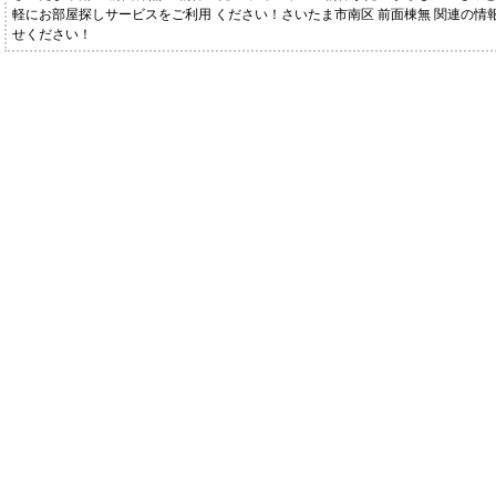
軽にお部屋探しサービスをご利用 ください！さいたま市南区 前面棟無 関連の情
せください！