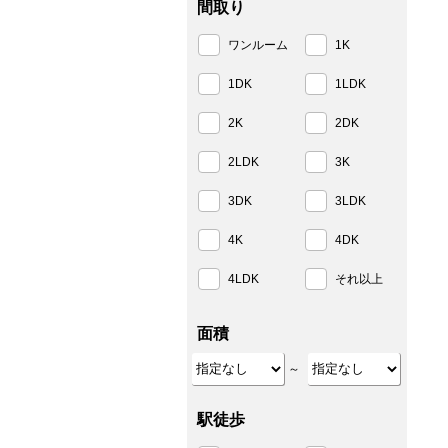
間取り
ワンルーム
1K
1DK
1LDK
2K
2DK
2LDK
3K
3DK
3LDK
4K
4DK
4LDK
それ以上
面積
～
駅徒歩