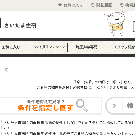
お気に入り
閲覧履歴
検索
お気に入り
ペット共生マンション
埼玉大学専門
スタッフ紹介
件一覧
只今、お探しの物件はございません。
ご希望の物件をお探しのお客様は、下記ページより検索・又
さいたま市南区 前面棟無 賃貸の物件をお探しですか？当社では掲載している物
す！
さいたま市南区 前面棟無 の物件一覧の中でご希望の物件が見つからない！もっ