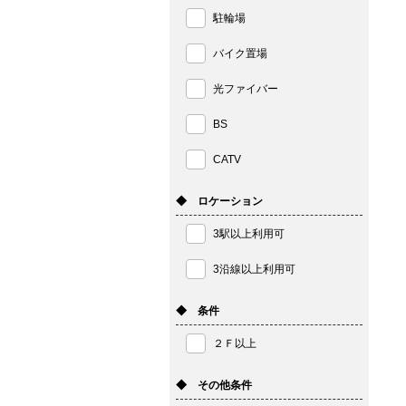
駐輪場
バイク置場
光ファイバー
BS
CATV
◆ ロケーション
3駅以上利用可
3沿線以上利用可
◆ 条件
２Ｆ以上
◆ その他条件