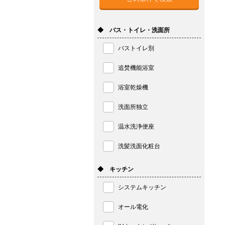
◆ バス・トイレ・洗面所
バストイレ別
追焚機能浴室
浴室乾燥機
洗面所独立
温水洗浄便座
洗髪洗面化粧台
◆ キッチン
システムキッチン
オール電化