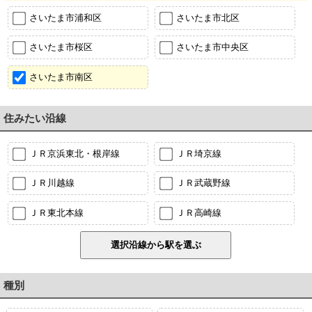
さいたま市浦和区
さいたま市北区
さいたま市桜区
さいたま市中央区
さいたま市南区
住みたい沿線
ＪＲ京浜東北・根岸線
ＪＲ埼京線
ＪＲ川越線
ＪＲ武蔵野線
ＪＲ東北本線
ＪＲ高崎線
種別