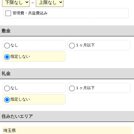
～
管理費・共益費込み
敷金
なし
１ヶ月以下
指定しない
礼金
なし
１ヶ月以下
指定しない
住みたいエリア
埼玉県