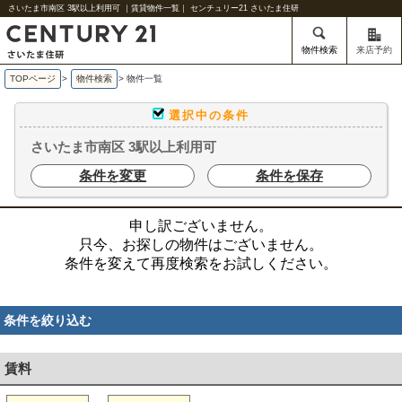
さいたま市南区 3駅以上利用可 ｜賃貸物件一覧｜ センチュリー21 さいたま住研
物件検索
来店予約
TOPページ
>
物件検索
>
物件一覧
選択中の条件
さいたま市南区 3駅以上利用可
条件を変更
条件を保存
申し訳ございません。
只今、お探しの物件はございません。
条件を変えて再度検索をお試しください。
条件を絞り込む
賃料