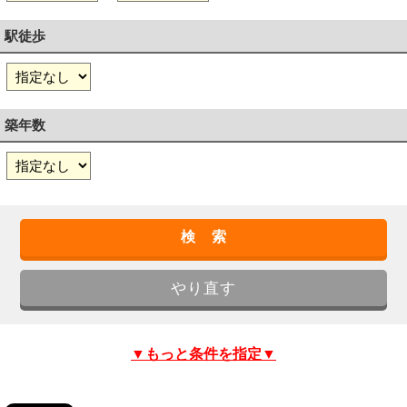
駅徒歩
築年数
▼もっと条件を指定▼