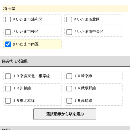
埼玉県
さいたま市浦和区
さいたま市北区
さいたま市桜区
さいたま市中央区
さいたま市南区
住みたい沿線
ＪＲ京浜東北・根岸線
ＪＲ埼京線
ＪＲ川越線
ＪＲ武蔵野線
ＪＲ東北本線
ＪＲ高崎線