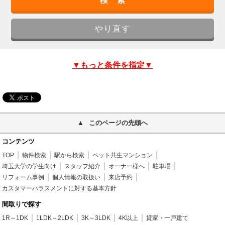
▼もっと条件を指定▼
このページの先頭へ
コンテンツ
TOP
物件検索
駅から検索
ペット共生マンション
埼玉大学の学生向け
スタッフ紹介
オーナー様へ
駐車場
リフォーム事例
個人情報の取扱い
来店予約
カスタマーハラスメントに対する基本方針
間取りで探す
1R～1DK
1LDK～2LDK
3K～3LDK
4K以上
貸家・一戸建て