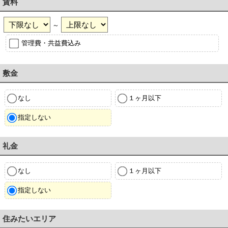
賃料
～
管理費・共益費込み
敷金
なし
１ヶ月以下
指定しない
礼金
なし
１ヶ月以下
指定しない
住みたいエリア