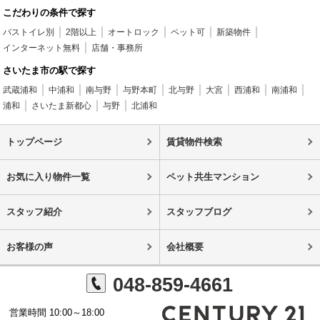
こだわりの条件で探す
バストイレ別
2階以上
オートロック
ペット可
新築物件
インターネット無料
店舗・事務所
さいたま市の駅で探す
武蔵浦和
中浦和
南与野
与野本町
北与野
大宮
西浦和
南浦和
浦和
さいたま新都心
与野
北浦和
トップページ
賃貸物件検索
お気に入り物件一覧
ペット共生マンション
スタッフ紹介
スタッフブログ
お客様の声
会社概要
048-859-4661
営業時間 10:00～18:00