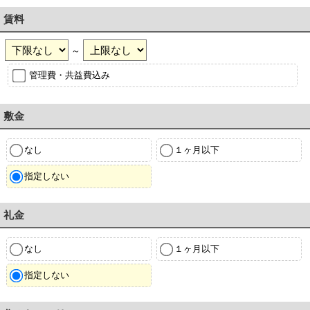
賃料
～
管理費・共益費込み
敷金
なし
１ヶ月以下
指定しない
礼金
なし
１ヶ月以下
指定しない