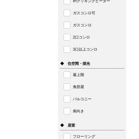
IHクッキングヒーター
ガスコンロ可
ガスコンロ
2口コンロ
3口以上コンロ
◆ 住空間・採光
最上階
角部屋
バルコニー
南向き
◆ 居室
フローリング