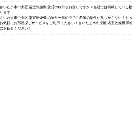
さいたま市中央区 浴室乾燥機 賃貸の物件をお探しですか？当社では掲載している
ります！
さいたま市中央区 浴室乾燥機 の物件一覧の中でご希望の物件が見つからない！も
お気軽にお部屋探しサービスをご利用 ください！さいたま市中央区 浴室乾燥機 関連
にお任せください！