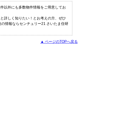
物件以外にも多数物件情報をご用意してお
っと詳しく知りたい！とお考えの方、ぜひ
の情報ならセンチュリー21 さいたま住研
▲ ページのTOPへ戻る