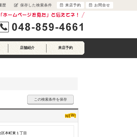
履歴
保存した検索条件
来店予約
お問合せ
店舗紹介
来店予約
この検索条件を保存
央区本町東１丁目