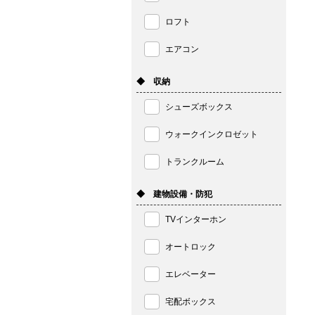
ロフト
エアコン
◆ 収納
シューズボックス
ウォークインクロゼット
トランクルーム
◆ 建物設備・防犯
TVインターホン
オートロック
エレベーター
宅配ボックス