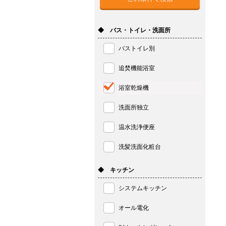
◆ バス・トイレ・洗面所
バストイレ別
追焚機能浴室
浴室乾燥機
洗面所独立
温水洗浄便座
洗髪洗面化粧台
◆ キッチン
システムキッチン
オール電化