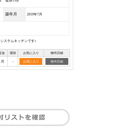
駅
徒歩13分
築年月
2019年7月
いシステムキッチンです♪
証金
償却
お気に入り
物件詳細
ヶ月
-
お気に入り
物件詳細