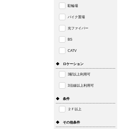
駐輪場
バイク置場
光ファイバー
BS
CATV
◆ ロケーション
3駅以上利用可
3沿線以上利用可
◆ 条件
２Ｆ以上
◆ その他条件