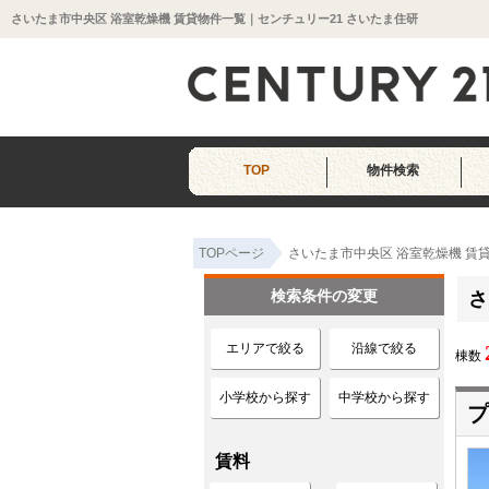
さいたま市中央区 浴室乾燥機 賃貸物件一覧｜センチュリー21 さいたま住研
TOP
物件検索
TOPページ
さいたま市中央区 浴室乾燥機 賃
検索条件の変更
さ
エリアで絞る
沿線で絞る
棟数
小学校から探す
中学校から探す
プ
賃料