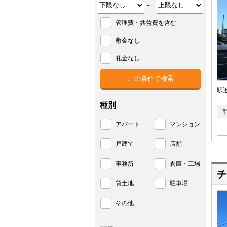
～
管理費・共益費を含む
敷金なし
礼金なし
駅
種別
アパート
マンション
戸建て
店舗
事務所
倉庫・工場
チ
貸土地
駐車場
その他