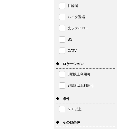
駐輪場
バイク置場
光ファイバー
BS
CATV
◆ ロケーション
3駅以上利用可
3沿線以上利用可
◆ 条件
２Ｆ以上
◆ その他条件