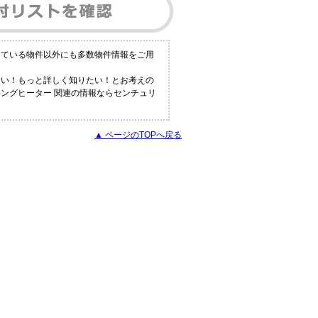
している物件以外にも多数物件情報をご用
ない！もっと詳しく知りたい！とお考えの
キングヒーター 関連の情報ならセンチュリ
▲ ページのTOPへ戻る