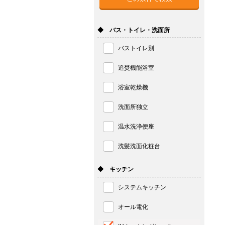
◆ バス・トイレ・洗面所
バストイレ別
追焚機能浴室
浴室乾燥機
洗面所独立
温水洗浄便座
洗髪洗面化粧台
◆ キッチン
システムキッチン
オール電化