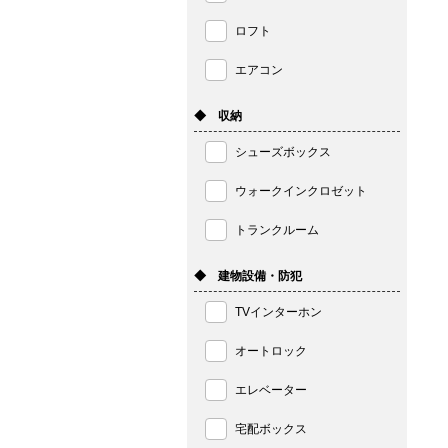
ロフト
エアコン
◆ 収納
シューズボックス
ウォークインクロゼット
トランクルーム
◆ 建物設備・防犯
TVインターホン
オートロック
エレベーター
宅配ボックス