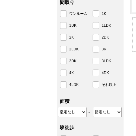
間取り
ワンルーム
1K
1DK
1LDK
2K
2DK
2LDK
3K
3DK
3LDK
4K
4DK
4LDK
それ以上
面積
～
駅徒歩