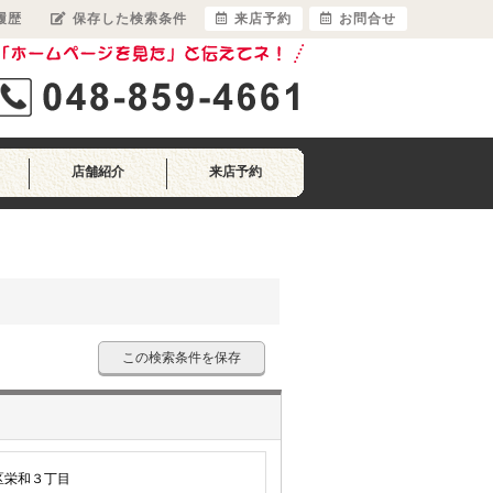
履歴
保存した検索条件
来店予約
お問合せ
店舗紹介
来店予約
この検索条件を保存
区栄和３丁目