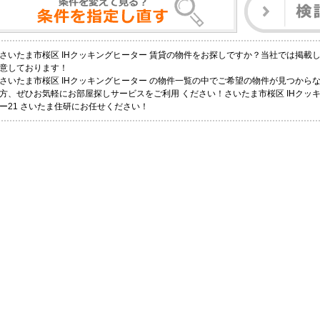
さいたま市桜区 IHクッキングヒーター 賃貸の物件をお探しですか？当社では掲載
意しております！
さいたま市桜区 IHクッキングヒーター の物件一覧の中でご希望の物件が見つから
方、ぜひお気軽にお部屋探しサービスをご利用 ください！さいたま市桜区 IHクッ
ー21 さいたま住研にお任せください！