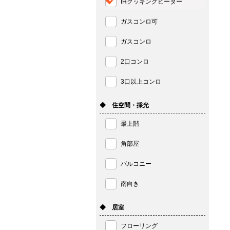
IHクッキングヒーター
ガスコンロ可
ガスコンロ
2口コンロ
3口以上コンロ
◆ 住空間・採光
最上階
角部屋
バルコニー
南向き
◆ 居室
フローリング