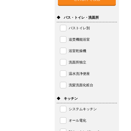
◆ バス・トイレ・洗面所
バストイレ別
追焚機能浴室
浴室乾燥機
洗面所独立
温水洗浄便座
洗髪洗面化粧台
◆ キッチン
システムキッチン
オール電化