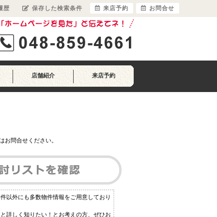
履歴
保存した検索条件
来店予約
お問合せ
店舗紹介
来店予約
はお問合せください。
物件以外にも多数物件情報をご用意しており
っと詳しく知りたい！とお考えの方、ぜひお