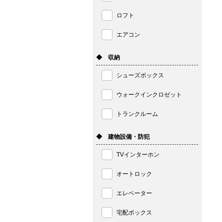
ロフト
エアコン
◆ 収納
シューズボックス
ウォークインクロゼット
トランクルーム
◆ 建物設備・防犯
TVインターホン
オートロック
エレベーター
宅配ボックス