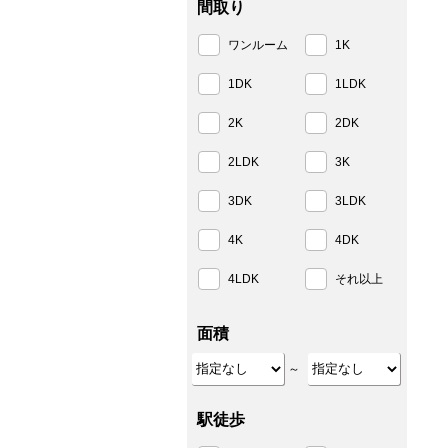
間取り
ワンルーム
1K
1DK
1LDK
2K
2DK
2LDK
3K
3DK
3LDK
4K
4DK
4LDK
それ以上
面積
～
駅徒歩