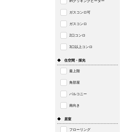
IHクッキングヒーター
ガスコンロ可
ガスコンロ
2口コンロ
3口以上コンロ
◆ 住空間・採光
最上階
角部屋
バルコニー
南向き
◆ 居室
フローリング