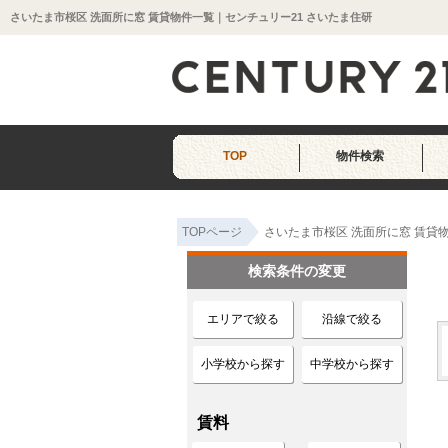
さいたま市桜区 洗面所に窓 賃貸物件一覧｜センチュリー21 さいたま住研
TOP
物件検索
TOPページ
さいたま市桜区 洗面所に窓 賃貸
検索条件の変更
エリアで絞る
沿線で絞る
小学校から探す
中学校から探す
賃料