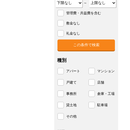
～
管理費・共益費を含む
敷金なし
礼金なし
種別
アパート
マンション
戸建て
店舗
事務所
倉庫・工場
貸土地
駐車場
その他