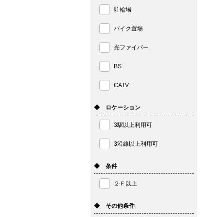
駐輪場
バイク置場
光ファイバー
BS
CATV
◆ ロケーション
3駅以上利用可
3沿線以上利用可
◆ 条件
２Ｆ以上
◆ その他条件