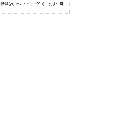
の情報ならセンチュリー21 さいたま住研に