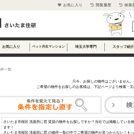
お気に入り
閲覧履歴
検索
お気に入り
ペット共生マンション
埼玉大学専門
スタッフ紹介
物件一覧
只今、お探しの物件はございません。
ご希望の物件をお探しのお客様は、下記ページより検索・又
さいたま市桜区 洗面所に窓 賃貸の物件をお探しですか？当社では掲載している
ます！
さいたま市桜区 洗面所に窓 の物件一覧の中でご希望の物件が見つからない！も