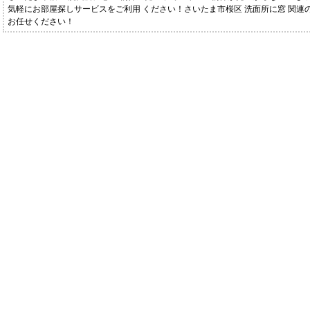
気軽にお部屋探しサービスをご利用 ください！さいたま市桜区 洗面所に窓 関連
お任せください！