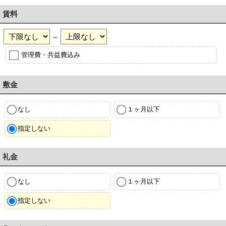
賃料
～
管理費・共益費込み
敷金
なし
１ヶ月以下
指定しない
礼金
なし
１ヶ月以下
指定しない