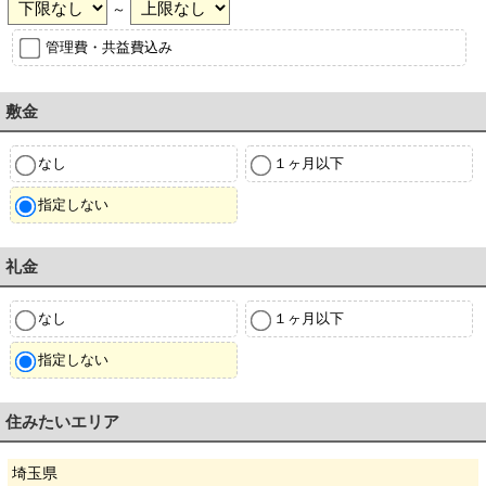
～
管理費・共益費込み
敷金
なし
１ヶ月以下
指定しない
礼金
なし
１ヶ月以下
指定しない
住みたいエリア
埼玉県