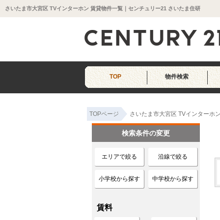
さいたま市大宮区 TVインターホン 賃貸物件一覧｜センチュリー21 さいたま住研
TOP
物件検索
TOPページ
さいたま市大宮区 TVインターホ
検索条件の変更
エリアで絞る
沿線で絞る
小学校から探す
中学校から探す
賃料