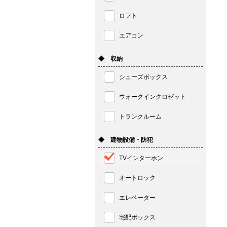
ロフト
エアコン
◆ 収納
シューズボックス
ウォークインクロゼット
トランクルーム
◆ 建物設備・防犯
TVインターホン
オートロック
エレベーター
宅配ボックス