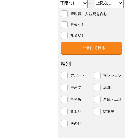
～
管理費・共益費を含む
敷金なし
礼金なし
種別
アパート
マンション
戸建て
店舗
事務所
倉庫・工場
貸土地
駐車場
その他