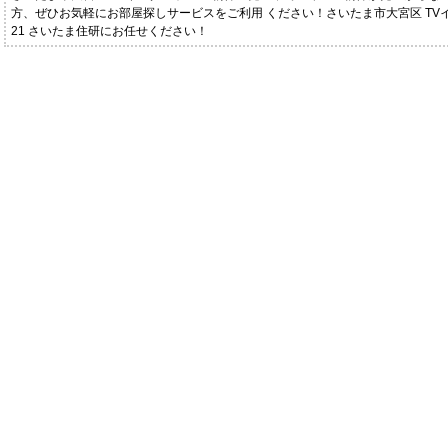
方、ぜひお気軽にお部屋探しサービスをご利用 ください！さいたま市大宮区 TV
21 さいたま住研にお任せください！