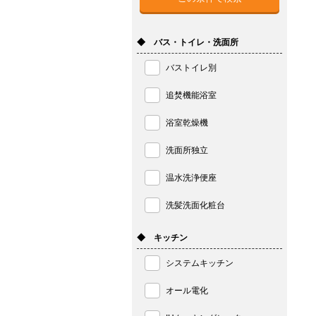
◆ バス・トイレ・洗面所
バストイレ別
追焚機能浴室
浴室乾燥機
洗面所独立
温水洗浄便座
洗髪洗面化粧台
◆ キッチン
システムキッチン
オール電化