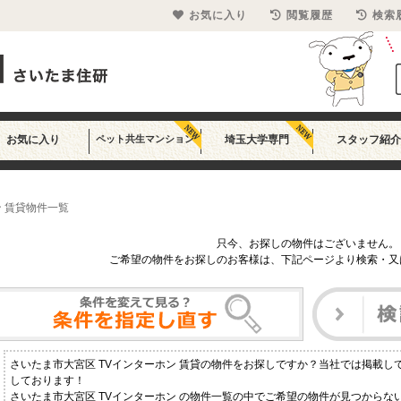
お気に入り
閲覧履歴
検索
お気に入り
ペット共生マンション
埼玉大学専門
スタッフ紹介
ン 賃貸物件一覧
只今、お探しの物件はございません。
ご希望の物件をお探しのお客様は、下記ページより検索・又
さいたま市大宮区 TVインターホン 賃貸の物件をお探しですか？当社では掲載
しております！
さいたま市大宮区 TVインターホン の物件一覧の中でご希望の物件が見つから