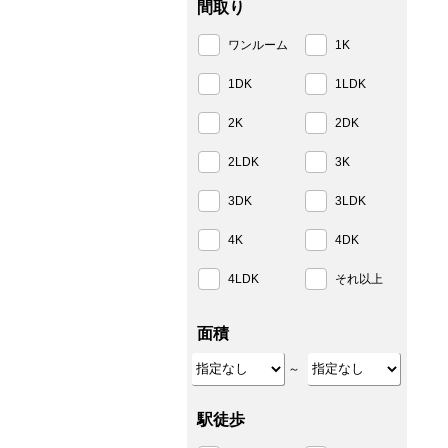
間取り
ワンルーム
1K
1DK
1LDK
2K
2DK
2LDK
3K
3DK
3LDK
4K
4DK
4LDK
それ以上
面積
～
駅徒歩