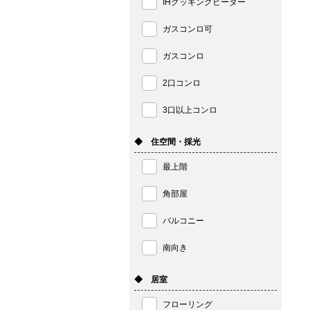
IHクッキングヒーター
ガスコンロ可
ガスコンロ
2口コンロ
3口以上コンロ
◆ 住空間・採光
最上階
角部屋
バルコニー
南向き
◆ 居室
フローリング