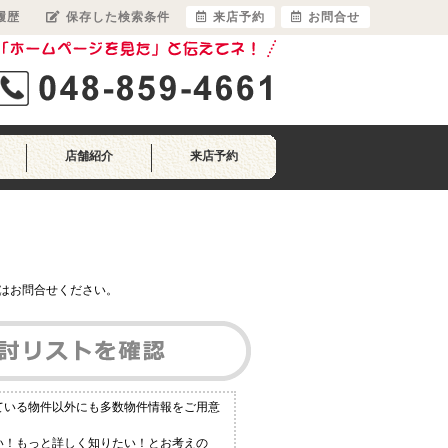
履歴
保存した検索条件
来店予約
お問合せ
店舗紹介
来店予約
はお問合せください。
している物件以外にも多数物件情報をご用意
ない！もっと詳しく知りたい！とお考えの