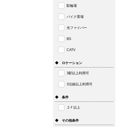
駐輪場
バイク置場
光ファイバー
BS
CATV
◆ ロケーション
3駅以上利用可
3沿線以上利用可
◆ 条件
２Ｆ以上
◆ その他条件