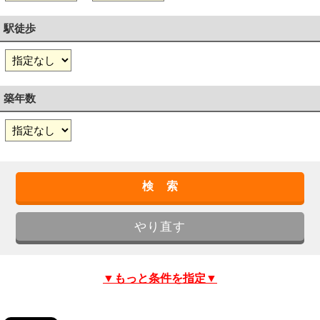
駅徒歩
築年数
▼もっと条件を指定▼