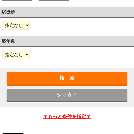
駅徒歩
築年数
▼もっと条件を指定▼